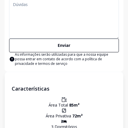
Enviar
As informações serão utilizadas para que a nossa equipe
possa entrar em contato de acordo com a
política de
privacidade e termos de serviço
Características
Área Total
85
m²
Área Privativa
72
m²
3
Dormitório
s