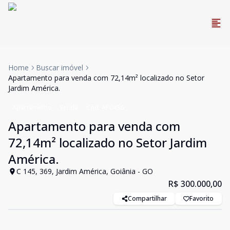
Home
Buscar imóvel
Apartamento para venda com 72,14m² localizado no Setor
Jardim América.
Apartamento
Venda
Cód:
AP0456
Apartamento para venda com
72,14m² localizado no Setor Jardim
América.
C 145, 369, Jardim América, Goiânia - GO
R$ 300.000,00
Compartilhar
Favorito