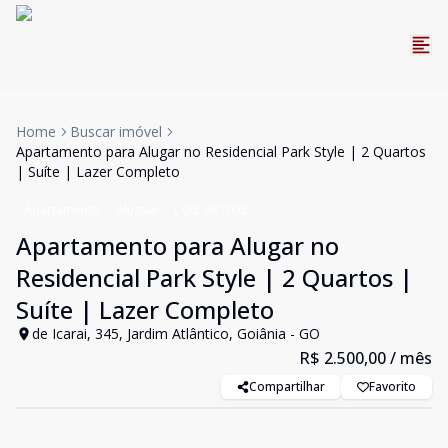
Home
Buscar imóvel
Apartamento para Alugar no Residencial Park Style | 2 Quartos
| Suíte | Lazer Completo
Apartamento
Aluguel
Cód:
AP1005
Apartamento para Alugar no
Residencial Park Style | 2 Quartos |
Suíte | Lazer Completo
de Icarai, 345, Jardim Atlântico, Goiânia - GO
R$ 2.500,00
/ mês
Compartilhar
Favorito