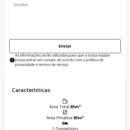
Enviar
As informações serão utilizadas para que a nossa equipe
possa entrar em contato de acordo com a
política de
privacidade e termos de serviço
Características
Área Total
85
m²
Área Privativa
85
m²
2
Dormitório
s