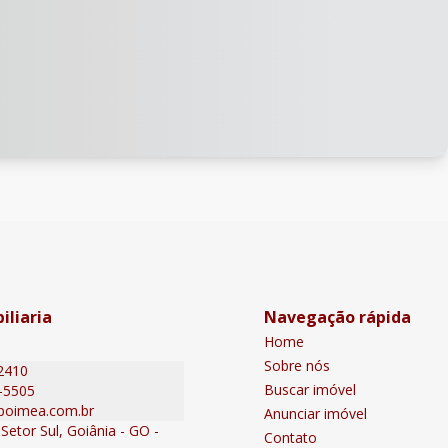
iliaria
Navegação rápida
Home
Sobre nós
2410
Buscar imóvel
-5505
poimea.com.br
Anunciar imóvel
Setor Sul, Goiânia - GO -
Contato