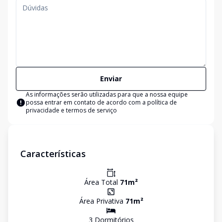
Enviar
As informações serão utilizadas para que a nossa equipe
possa entrar em contato de acordo com a
política de
privacidade e termos de serviço
Características
Área Total
71
m²
Área Privativa
71
m²
3
Dormitório
s