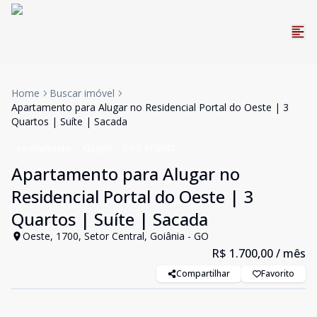
Home
Buscar imóvel
Apartamento para Alugar no Residencial Portal do Oeste | 3
Quartos | Suíte | Sacada
Apartamento
Aluguel
Cód:
AP0940
Apartamento para Alugar no
Residencial Portal do Oeste | 3
Quartos | Suíte | Sacada
Oeste, 1700, Setor Central, Goiânia - GO
R$ 1.700,00
/ mês
Compartilhar
Favorito