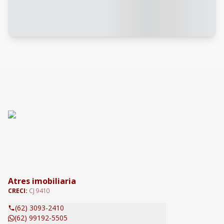
Atres imobiliaria
CRECI:
CJ 9410
(62) 3093-2410
(62) 99192-5505