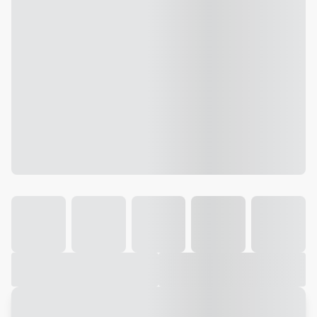
Galeria
Vídeo