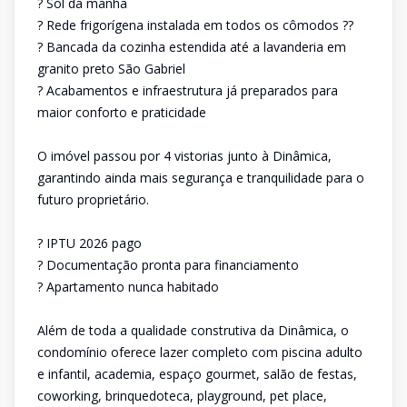
? Sol da manhã
? Rede frigorígena instalada em todos os cômodos ??
? Bancada da cozinha estendida até a lavanderia em
granito preto São Gabriel
? Acabamentos e infraestrutura já preparados para
maior conforto e praticidade
O imóvel passou por 4 vistorias junto à Dinâmica,
garantindo ainda mais segurança e tranquilidade para o
futuro proprietário.
? IPTU 2026 pago
? Documentação pronta para financiamento
? Apartamento nunca habitado
Além de toda a qualidade construtiva da Dinâmica, o
condomínio oferece lazer completo com piscina adulto
e infantil, academia, espaço gourmet, salão de festas,
coworking, brinquedoteca, playground, pet place,