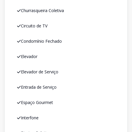
Churrasqueira Coletiva
Circuito de TV
Condomínio Fechado
Elevador
Elevador de Serviço
Entrada de Serviço
Espaço Gourmet
Interfone