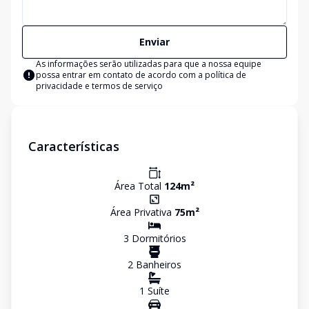
Enviar
As informações serão utilizadas para que a nossa equipe
possa entrar em contato de acordo com a
política de
privacidade e termos de serviço
Características
Área Total
124
m²
Área Privativa
75
m²
3
Dormitório
s
2
Banheiro
s
1
Suíte