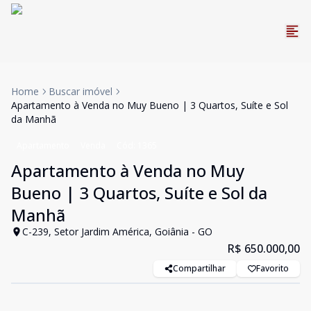
Home
Buscar imóvel
Apartamento à Venda no Muy Bueno | 3 Quartos, Suíte e Sol
da Manhã
Apartamento
Venda
Cód:
1365
Apartamento à Venda no Muy
Bueno | 3 Quartos, Suíte e Sol da
Manhã
C-239, Setor Jardim América, Goiânia - GO
R$ 650.000,00
Compartilhar
Favorito