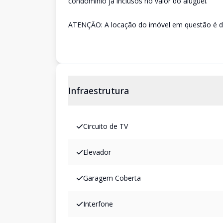
condomínio já inclusos no valor do aluguel.
ATENÇÃO: A locação do imóvel em questão é d
Infraestrutura
Circuito de TV
Elevador
Garagem Coberta
Interfone