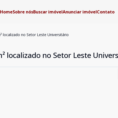
Home
Sobre nós
Buscar imóvel
Anunciar imóvel
Contato
 localizado no Setor Leste Universitário
² localizado no Setor Leste Univers