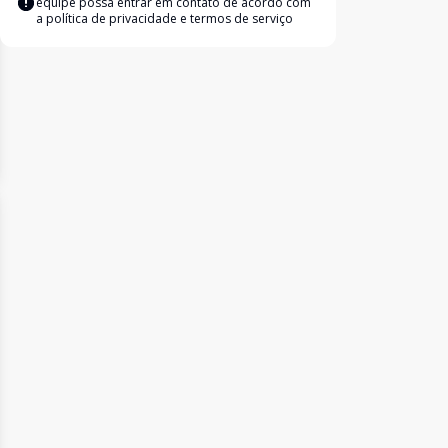
equipe possa entrar em contato de acordo com
a
política de privacidade e termos de serviço