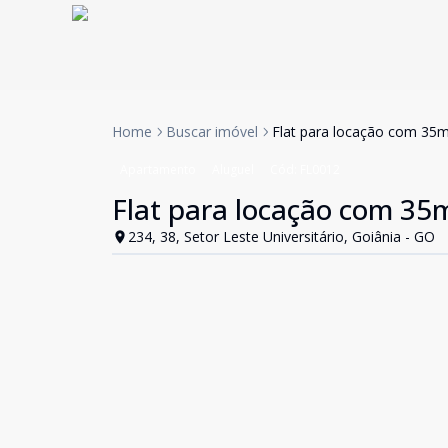
Home
Buscar imóvel
Flat para locação com 35m²
Apartamento
Aluguel
Cód:
FL0012
Flat para locação com 35m
234, 38, Setor Leste Universitário, Goiânia - GO