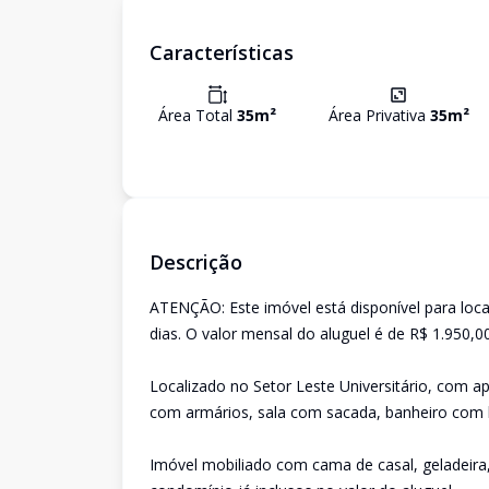
Características
Área Total
35
m²
Área Privativa
35
m²
Descrição
ATENÇÃO: Este imóvel está disponível para l
dias. O valor mensal do aluguel é de R$ 1.950,
Localizado no Setor Leste Universitário, com 
com armários, sala com sacada, banheiro com b
Imóvel mobiliado com cama de casal, geladeira,