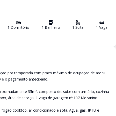
1
Dormitório
1
Banheiro
1
Suíte
1
Vaga
ocação por temporada com prazo máximo de ocupação de ate 90
00 e o pagamento antecipado.
aproximadamente 35m², composto de: suíte com armário, cozinha
ox, área de serviço, 1 vaga de garagem nº 107 Mezanino.
 fogão cooktop, ar condicionado e sofá. Agua, gás, IPTU e