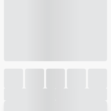
Galeria
Vídeo