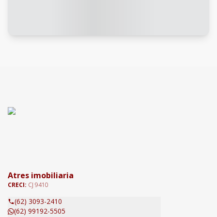
Atres imobiliaria
CRECI:
CJ 9410
(62) 3093-2410
(62) 99192-5505