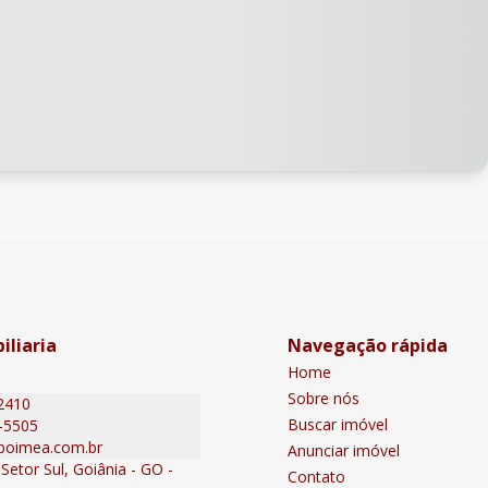
iliaria
Navegação rápida
Home
Sobre nós
2410
Buscar imóvel
-5505
poimea.com.br
Anunciar imóvel
Setor Sul, Goiânia - GO -
Contato