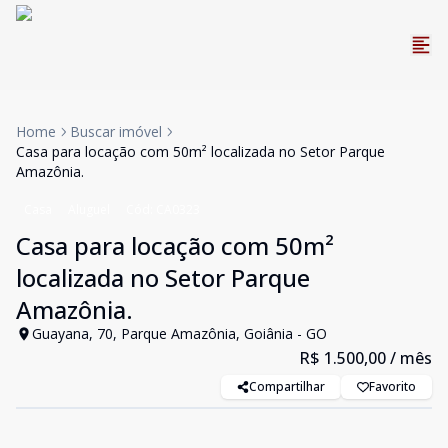
Home
Buscar imóvel
Casa para locação com 50m² localizada no Setor Parque
Amazônia.
Casa
Aluguel
Cód:
CA0323
Casa para locação com 50m²
localizada no Setor Parque
Amazônia.
Guayana, 70, Parque Amazônia, Goiânia - GO
R$ 1.500,00
/ mês
Compartilhar
Favorito