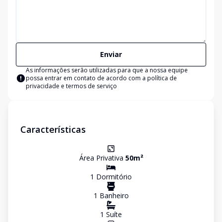
Enviar
As informações serão utilizadas para que a nossa equipe
possa entrar em contato de acordo com a
política de
privacidade e termos de serviço
Características
Área Privativa
50
m²
1
Dormitório
1
Banheiro
1
Suíte