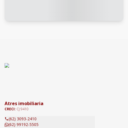
Atres imobiliaria
CRECI:
CJ 9410
(62) 3093-2410
(62) 99192-5505