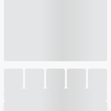
Galeria
Vídeo