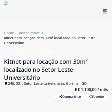
Home
Buscar imóvel
Kitnet para locação com 30m² localizado no Setor Leste
Universitário
Kitnet
Aluguel
Cód:
KN0432
Kitnet para locação com 30m²
localizado no Setor Leste
Universitário
240, 331, Setor Leste Universitário, Goiânia - GO
R$ 1.100,00
/ mês
Compartilhar
Favorito