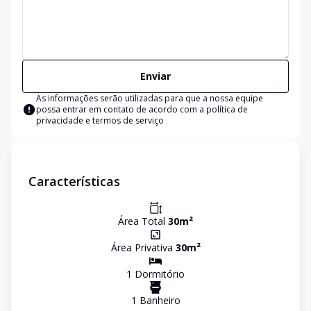
Enviar
As informações serão utilizadas para que a nossa equipe
possa entrar em contato de acordo com a
política de
privacidade e termos de serviço
Características
Área Total
30
m²
Área Privativa
30
m²
1
Dormitório
1
Banheiro