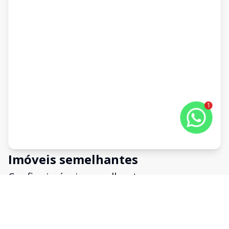
1
Imóveis semelhantes
Confira imóveis semelhantes
Cód:
KN0341
Comparar