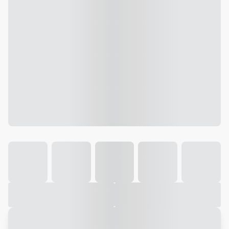
Galeria
Vídeo