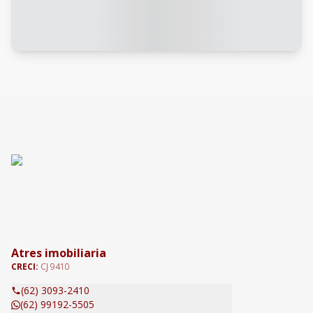
Atres imobiliaria
CRECI:
CJ 9410
(62) 3093-2410
(62) 99192-5505