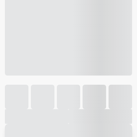
Galeria
Vídeo