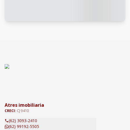
Atres imobiliaria
CRECI:
CJ 9410
(62) 3093-2410
(62) 99192-5505