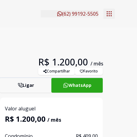
(62) 99192-5505
R$ 1.200,00
/ mês
Compartilhar
Favorito
Ligar
WhatsApp
Valor aluguel
R$ 1.200,00
/ mês
Condomínio
R$ 409,00