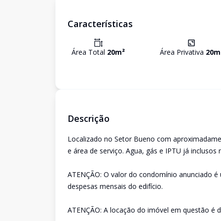
Características
Área Total
20
m²
Área Privativa
20
m
Descrição
Localizado no Setor Bueno com aproximadamen
e área de serviço. Agua, gás e IPTU já inclusos
ATENÇÃO: O valor do condomínio anunciado é u
despesas mensais do edifício.
ATENÇÃO: A locação do imóvel em questão é d