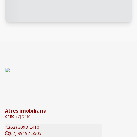
Atres imobiliaria
CRECI:
CJ 9410
(62) 3093-2410
(62) 99192-5505