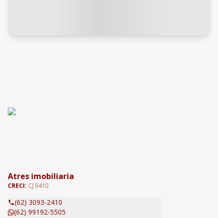
Atres imobiliaria
CRECI:
CJ 9410
(62) 3093-2410
(62) 99192-5505