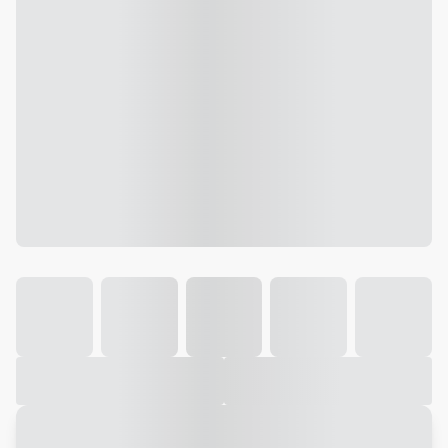
Galeria
Vídeo