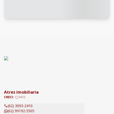
Atres imobiliaria
CRECI:
CJ 9410
(62) 3093-2410
(62) 99192-5505