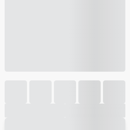
Galeria
Vídeo